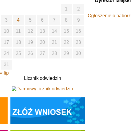
Dyrektor Miejs
1
2
Ogłoszenie o nabor
3
4
5
6
7
8
9
10
11
12
13
14
15
16
17
18
19
20
21
22
23
24
25
26
27
28
29
30
31
« lip
Licznik odwiedzin