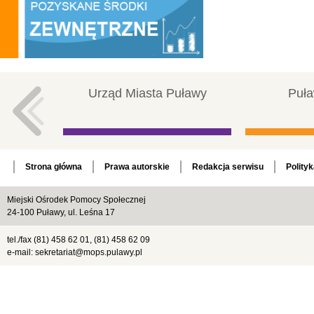
Urząd Miasta Puławy
Puła
Strona główna
Prawa autorskie
Redakcja serwisu
Polity
Miejski Ośrodek Pomocy Społecznej
24-100 Puławy, ul. Leśna 17
tel./fax (81) 458 62 01, (81) 458 62 09
e-mail: sekretariat@mops.pulawy.pl