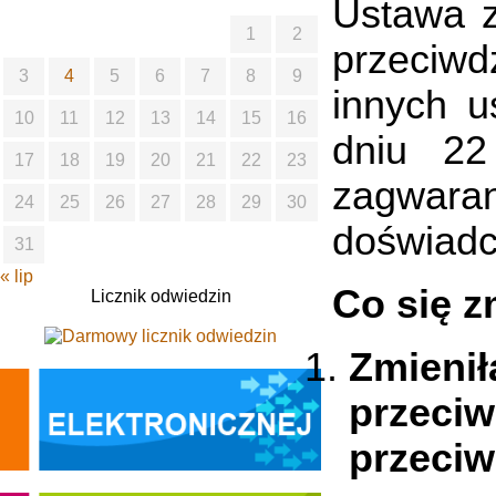
Ustawa z
1
2
przeciwd
3
4
5
6
7
8
9
innych u
10
11
12
13
14
15
16
dniu 22
17
18
19
20
21
22
23
zagwara
24
25
26
27
28
29
30
doświadc
31
« lip
Co się z
Licznik odwiedzin
Zmieni
przeci
przeciw