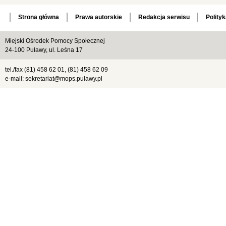
Strona główna
Prawa autorskie
Redakcja serwisu
Polity
Miejski Ośrodek Pomocy Społecznej
24-100 Puławy, ul. Leśna 17
tel./fax (81) 458 62 01, (81) 458 62 09
e-mail: sekretariat@mops.pulawy.pl