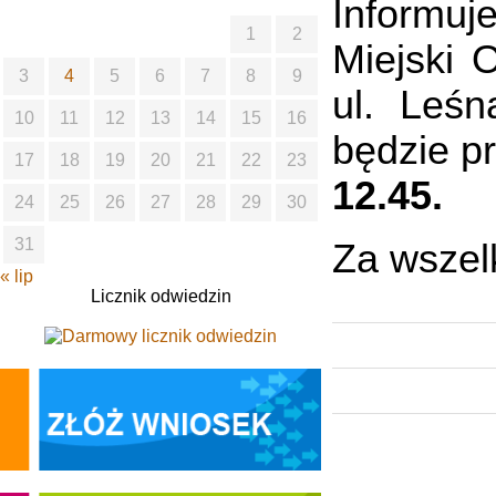
Informu
1
2
Miejski 
3
4
5
6
7
8
9
ul. Leśn
10
11
12
13
14
15
16
będzie p
17
18
19
20
21
22
23
12.45.
24
25
26
27
28
29
30
31
Za wszel
« lip
Licznik odwiedzin