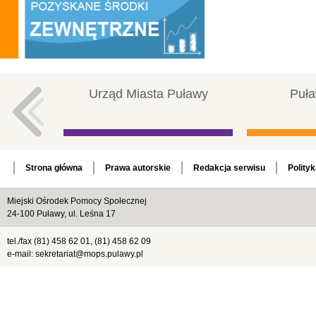
Urząd Miasta Puławy
Puła
Strona główna
Prawa autorskie
Redakcja serwisu
Polity
Miejski Ośrodek Pomocy Społecznej
24-100 Puławy, ul. Leśna 17
tel./fax (81) 458 62 01, (81) 458 62 09
e-mail: sekretariat@mops.pulawy.pl