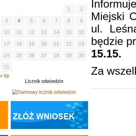
Informu
1
2
Miejski 
3
4
5
6
7
8
9
ul. Leśn
10
11
12
13
14
15
16
będzie p
17
18
19
20
21
22
23
15.15.
24
25
26
27
28
29
30
31
Za wszel
« lip
Licznik odwiedzin