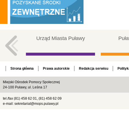
Urząd Miasta Puławy
Puła
Strona główna
Prawa autorskie
Redakcja serwisu
Polity
Miejski Ośrodek Pomocy Społecznej
24-100 Puławy, ul. Leśna 17
tel./fax (81) 458 62 01, (81) 458 62 09
e-mail: sekretariat@mops.pulawy.pl