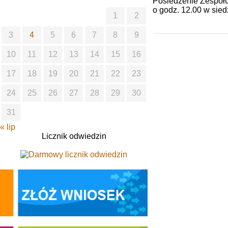
Posiedzenie Zespołu
o godz. 12.00 w sied
1
2
3
4
5
6
7
8
9
10
11
12
13
14
15
16
17
18
19
20
21
22
23
24
25
26
27
28
29
30
31
« lip
Licznik odwiedzin