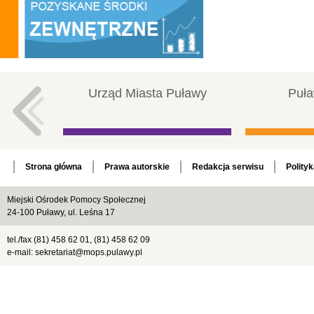
Urząd Miasta Puławy
Puła
Strona główna
Prawa autorskie
Redakcja serwisu
Polity
Miejski Ośrodek Pomocy Społecznej
24-100 Puławy, ul. Leśna 17
tel./fax (81) 458 62 01, (81) 458 62 09
e-mail: sekretariat@mops.pulawy.pl