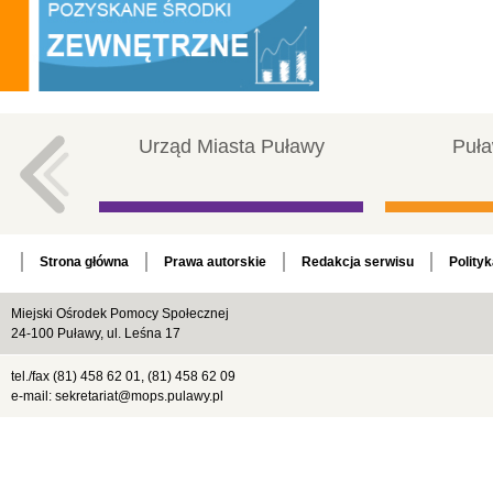
Urząd Miasta Puławy
Puła
Strona główna
Prawa autorskie
Redakcja serwisu
Polity
Miejski Ośrodek Pomocy Społecznej
24-100 Puławy, ul. Leśna 17
tel./fax (81) 458 62 01, (81) 458 62 09
e-mail: sekretariat@mops.pulawy.pl