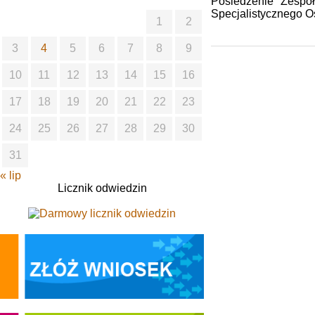
Posiedzenie Zespoł
Specjalistycznego O
1
2
3
4
5
6
7
8
9
10
11
12
13
14
15
16
17
18
19
20
21
22
23
24
25
26
27
28
29
30
31
« lip
Licznik odwiedzin