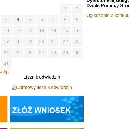
Dyrektor Miejskie
Dziale Pomocy Śro
1
2
Ogłoszenie o konkur
3
4
5
6
7
8
9
10
11
12
13
14
15
16
17
18
19
20
21
22
23
24
25
26
27
28
29
30
31
« lip
Licznik odwiedzin