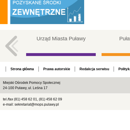
Urząd Miasta Puławy
Puła
Strona główna
Prawa autorskie
Redakcja serwisu
Polity
Miejski Ośrodek Pomocy Społecznej
24-100 Puławy, ul. Leśna 17
tel./fax (81) 458 62 01, (81) 458 62 09
e-mail: sekretariat@mops.pulawy.pl