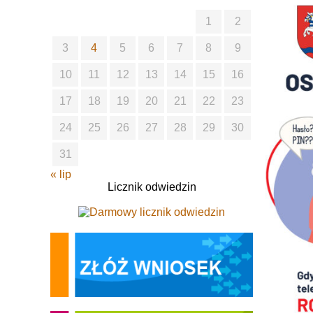
1
2
3
4
5
6
7
8
9
10
11
12
13
14
15
16
17
18
19
20
21
22
23
24
25
26
27
28
29
30
31
« lip
Licznik odwiedzin