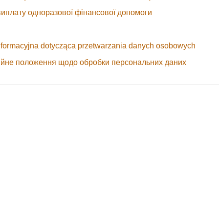
виплату одноразової фінансової допомоги
informacyjna dotycząca przetwarzania danych osobowych
ійне положення щодо обробки персональних даних