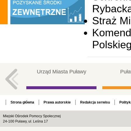
Rybacka 
Straż Mi
Komenda
Polskieg
Urząd Miasta Puławy
Puła
Strona główna
Prawa autorskie
Redakcja serwisu
Polity
Miejski Ośrodek Pomocy Społecznej
24-100 Puławy, ul. Leśna 17