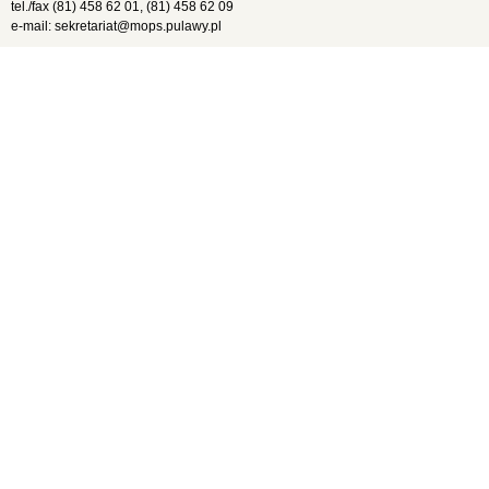
tel./fax (81) 458 62 01, (81) 458 62 09
e-mail: sekretariat@mops.pulawy.pl