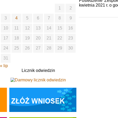
Posiedzenie Zespoł
kwietnia 2021 r. o go
1
2
3
4
5
6
7
8
9
10
11
12
13
14
15
16
17
18
19
20
21
22
23
24
25
26
27
28
29
30
31
« lip
Licznik odwiedzin