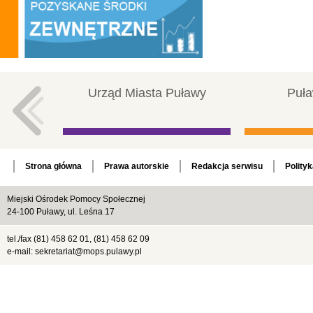
Urząd Miasta Puławy
Puła
Strona główna
Prawa autorskie
Redakcja serwisu
Polity
Miejski Ośrodek Pomocy Społecznej
24-100 Puławy, ul. Leśna 17
tel./fax (81) 458 62 01, (81) 458 62 09
e-mail: sekretariat@mops.pulawy.pl