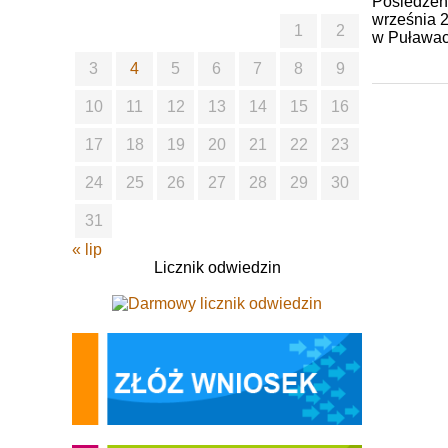
Posiedzen
września 2
1
2
w Puławach
3
4
5
6
7
8
9
10
11
12
13
14
15
16
17
18
19
20
21
22
23
24
25
26
27
28
29
30
31
« lip
Licznik odwiedzin