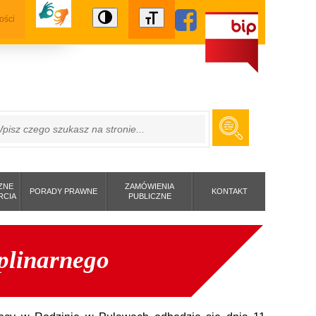
ości
ZUKAJ
ZNE
ZAMÓWIENIA
PORADY PRAWNE
KONTAKT
RCIA
PUBLICZNE
yplinarnego