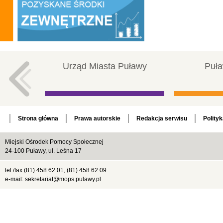
Urząd Miasta Puławy
Puła
Strona główna
Prawa autorskie
Redakcja serwisu
Polity
Miejski Ośrodek Pomocy Społecznej
24-100 Puławy, ul. Leśna 17
tel./fax (81) 458 62 01, (81) 458 62 09
e-mail: sekretariat@mops.pulawy.pl