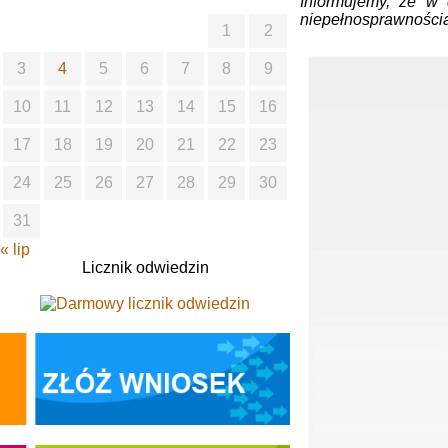
Informujemy, że w 
niepełnosprawnością
1
2
3
4
5
6
7
8
9
10
11
12
13
14
15
16
17
18
19
20
21
22
23
24
25
26
27
28
29
30
31
« lip
Licznik odwiedzin