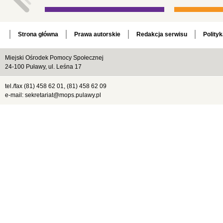
Strona główna
Prawa autorskie
Redakcja serwisu
Polity
Miejski Ośrodek Pomocy Społecznej
24-100 Puławy, ul. Leśna 17
tel./fax (81) 458 62 01, (81) 458 62 09
e-mail: sekretariat@mops.pulawy.pl