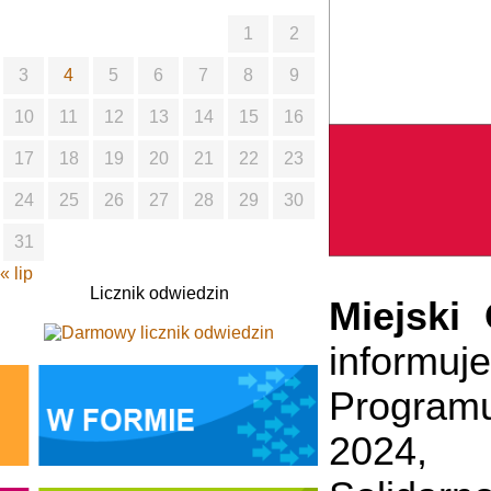
1
2
3
4
5
6
7
8
9
10
11
12
13
14
15
16
17
18
19
20
21
22
23
24
25
26
27
28
29
30
31
« lip
Licznik odwiedzin
Miejski
informu
Progra
2024, 