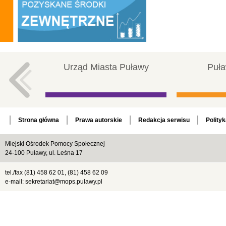
Urząd Miasta Puławy
Puła
Strona główna
Prawa autorskie
Redakcja serwisu
Polity
Miejski Ośrodek Pomocy Społecznej
24-100 Puławy, ul. Leśna 17
tel./fax (81) 458 62 01, (81) 458 62 09
e-mail: sekretariat@mops.pulawy.pl