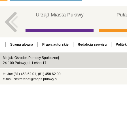
Urząd Miasta Puławy
Puła
Strona główna
Prawa autorskie
Redakcja serwisu
Polity
Miejski Ośrodek Pomocy Społecznej
24-100 Puławy, ul. Leśna 17
tel./fax (81) 458 62 01, (81) 458 62 09
e-mail: sekretariat@mops.pulawy.pl