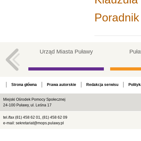
Poradnik
Urząd Miasta Puławy
Puła
Strona główna
Prawa autorskie
Redakcja serwisu
Polity
Miejski Ośrodek Pomocy Społecznej
24-100 Puławy, ul. Leśna 17
tel./fax (81) 458 62 01, (81) 458 62 09
e-mail: sekretariat@mops.pulawy.pl