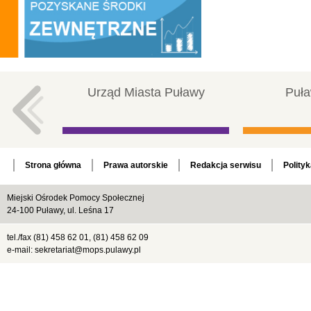
Urząd Miasta Puławy
Puła
Strona główna
Prawa autorskie
Redakcja serwisu
Polity
Miejski Ośrodek Pomocy Społecznej
24-100 Puławy, ul. Leśna 17
tel./fax (81) 458 62 01, (81) 458 62 09
e-mail: sekretariat@mops.pulawy.pl