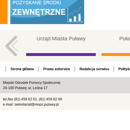
Urząd Miasta Puławy
Puła
Strona główna
Prawa autorskie
Redakcja serwisu
Polity
Miejski Ośrodek Pomocy Społecznej
24-100 Puławy, ul. Leśna 17
tel./fax (81) 458 62 01, (81) 458 62 09
e-mail: sekretariat@mops.pulawy.pl