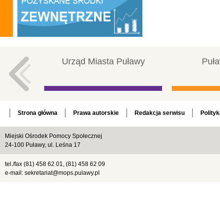
Urząd Miasta Puławy
Puła
Strona główna
Prawa autorskie
Redakcja serwisu
Polity
Miejski Ośrodek Pomocy Społecznej
24-100 Puławy, ul. Leśna 17
tel./fax (81) 458 62 01, (81) 458 62 09
e-mail: sekretariat@mops.pulawy.pl