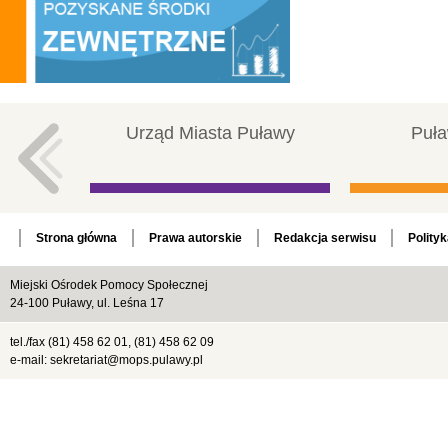
Urząd Miasta Puławy
Puła
Strona główna
Prawa autorskie
Redakcja serwisu
Polity
Miejski Ośrodek Pomocy Społecznej
24-100 Puławy, ul. Leśna 17
tel./fax (81) 458 62 01, (81) 458 62 09
e-mail: sekretariat@mops.pulawy.pl