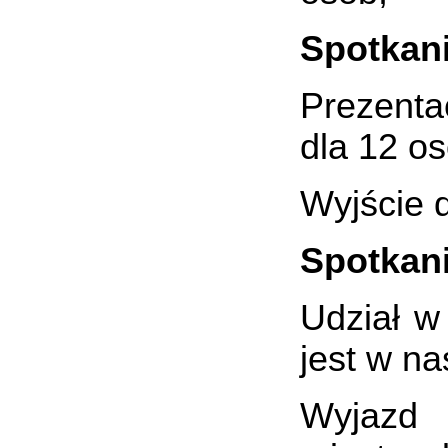
Spotkani
Prezenta
dla 12 os
Wyjście 
Spotkani
Udział w
jest w na
Wyjazd 