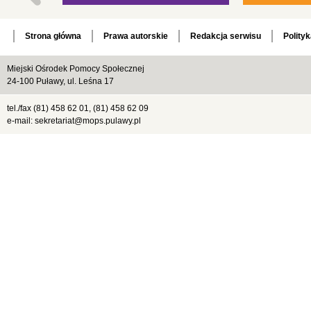
Strona główna
Prawa autorskie
Redakcja serwisu
Polity
Miejski Ośrodek Pomocy Społecznej
24-100 Puławy, ul. Leśna 17
tel./fax (81) 458 62 01, (81) 458 62 09
e-mail: sekretariat@mops.pulawy.pl