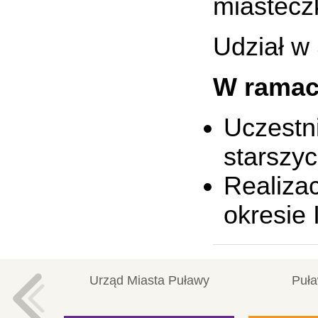
miastecz
Udział w
W ramac
Uczestn
starszyc
Realiza
okresie 
Urząd Miasta Puławy
Puła