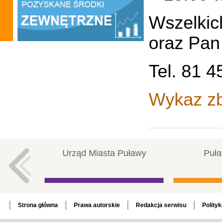
Wszelkic
oraz Pan
Tel. 81 4
Wykaz zb
Urząd Miasta Puławy
Puła
Strona główna
Prawa autorskie
Redakcja serwisu
Polity