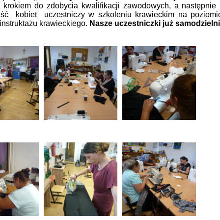
 krokiem do zdobycia kwalifikacji zawodowych, a następnie 
eść kobiet uczestniczy w szkoleniu krawieckim na poziom
 instruktażu krawieckiego.
Nasze uczestniczki już samodzielni