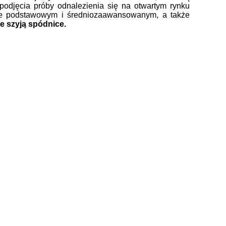
podjęcia próby odnalezienia się na otwartym rynku
ie podstawowym i średniozaawansowanym, a także
e szyją spódnice.