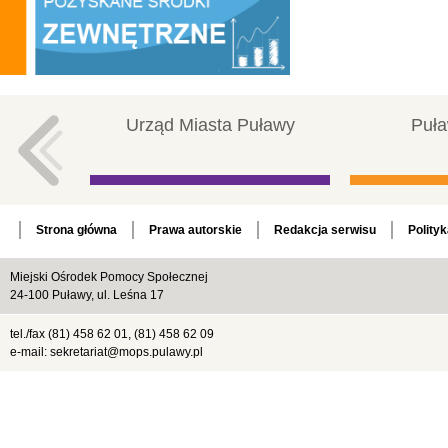
Urząd Miasta Puławy
Puła
Strona główna
Prawa autorskie
Redakcja serwisu
Polity
Miejski Ośrodek Pomocy Społecznej
24-100 Puławy, ul. Leśna 17
tel./fax (81) 458 62 01, (81) 458 62 09
e-mail: sekretariat@mops.pulawy.pl