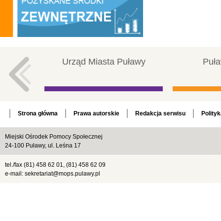
Urząd Miasta Puławy
Puła
Strona główna
Prawa autorskie
Redakcja serwisu
Polity
Miejski Ośrodek Pomocy Społecznej
24-100 Puławy, ul. Leśna 17
tel./fax (81) 458 62 01, (81) 458 62 09
e-mail: sekretariat@mops.pulawy.pl