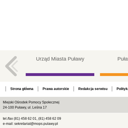
Urząd Miasta Puławy
Puła
Strona główna
Prawa autorskie
Redakcja serwisu
Polity
Miejski Ośrodek Pomocy Społecznej
24-100 Puławy, ul. Leśna 17
tel./fax (81) 458 62 01, (81) 458 62 09
e-mail: sekretariat@mops.pulawy.pl