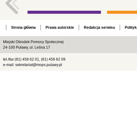
Strona główna
Prawa autorskie
Redakcja serwisu
Polity
Miejski Ośrodek Pomocy Społecznej
24-100 Puławy, ul. Leśna 17
tel./fax (81) 458 62 01, (81) 458 62 09
e-mail: sekretariat@mops.pulawy.pl