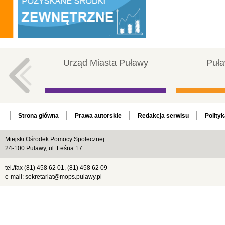
Urząd Miasta Puławy
Puła
Strona główna
Prawa autorskie
Redakcja serwisu
Polity
Miejski Ośrodek Pomocy Społecznej
24-100 Puławy, ul. Leśna 17
tel./fax (81) 458 62 01, (81) 458 62 09
e-mail: sekretariat@mops.pulawy.pl