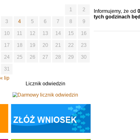
1
2
Informujemy, że od
tych
godzinach będ
3
4
5
6
7
8
9
10
11
12
13
14
15
16
17
18
19
20
21
22
23
24
25
26
27
28
29
30
31
« lip
Licznik odwiedzin