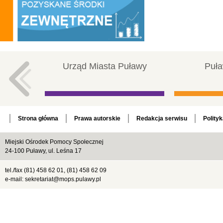
Urząd Miasta Puławy
Puła
Strona główna
Prawa autorskie
Redakcja serwisu
Polity
Miejski Ośrodek Pomocy Społecznej
24-100 Puławy, ul. Leśna 17
tel./fax (81) 458 62 01, (81) 458 62 09
e-mail: sekretariat@mops.pulawy.pl