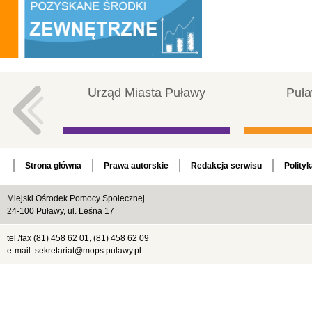
Urząd Miasta Puławy
Puła
Strona główna
Prawa autorskie
Redakcja serwisu
Polity
Miejski Ośrodek Pomocy Społecznej
24-100 Puławy, ul. Leśna 17
tel./fax (81) 458 62 01, (81) 458 62 09
e-mail: sekretariat@mops.pulawy.pl