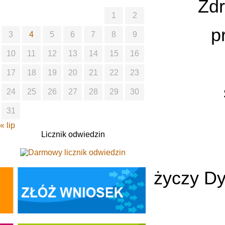
Zdr
1
2
p
3
4
5
6
7
8
9
10
11
12
13
14
15
16
17
18
19
20
21
22
23
24
25
26
27
28
29
30
31
« lip
Licznik odwiedzin
życzy Dy