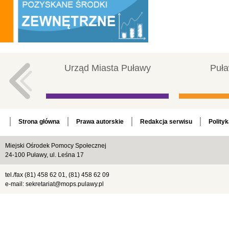
Urząd Miasta Puławy
Puła
Strona główna
Prawa autorskie
Redakcja serwisu
Polity
Miejski Ośrodek Pomocy Społecznej
24-100 Puławy, ul. Leśna 17
tel./fax (81) 458 62 01, (81) 458 62 09
e-mail: sekretariat@mops.pulawy.pl