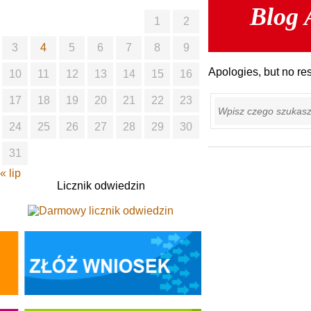
Blog 
1
2
3
4
5
6
7
8
9
Apologies, but no res
10
11
12
13
14
15
16
Szukaj
17
18
19
20
21
22
23
24
25
26
27
28
29
30
31
« lip
Licznik odwiedzin