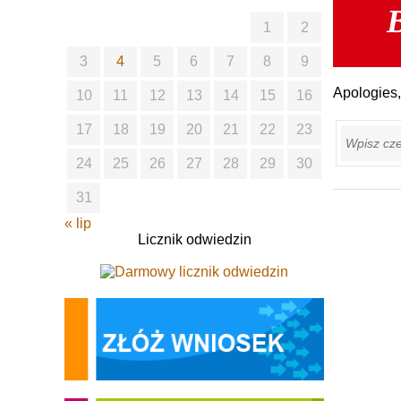
B
1
2
3
4
5
6
7
8
9
Apologies,
10
11
12
13
14
15
16
Szukaj
17
18
19
20
21
22
23
24
25
26
27
28
29
30
31
« lip
Licznik odwiedzin