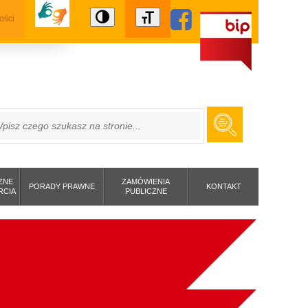
ości
ZUKAJ
ZNE
ZAMÓWIENIA
PORADY PRAWNE
KONTAKT
RCIA
PUBLICZNE