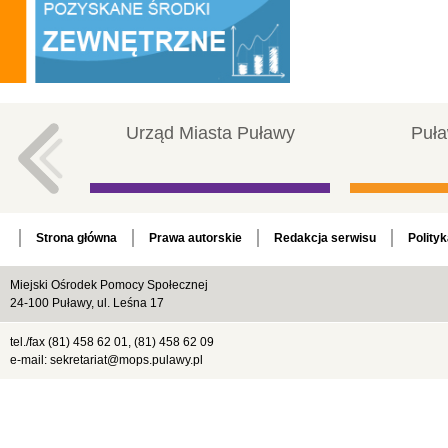
Urząd Miasta Puławy
Puła
Strona główna
Prawa autorskie
Redakcja serwisu
Polity
Miejski Ośrodek Pomocy Społecznej
24-100 Puławy, ul. Leśna 17
tel./fax (81) 458 62 01, (81) 458 62 09
e-mail: sekretariat@mops.pulawy.pl