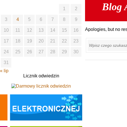
Blog 
1
2
3
4
5
6
7
8
9
Apologies, but no res
10
11
12
13
14
15
16
Szukaj
17
18
19
20
21
22
23
24
25
26
27
28
29
30
31
« lip
Licznik odwiedzin