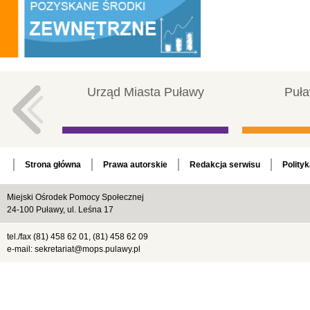
Urząd Miasta Puławy
Puła
Strona główna
Prawa autorskie
Redakcja serwisu
Polity
Miejski Ośrodek Pomocy Społecznej
24-100 Puławy, ul. Leśna 17
tel./fax (81) 458 62 01, (81) 458 62 09
e-mail: sekretariat@mops.pulawy.pl