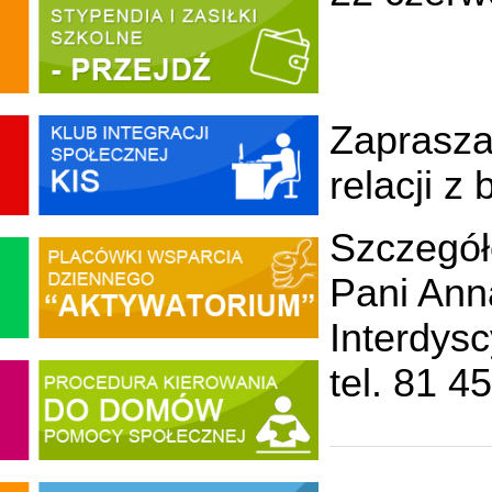
Zaprasza
relacji z
Szczegół
Pani Ann
Interdys
tel. 81 