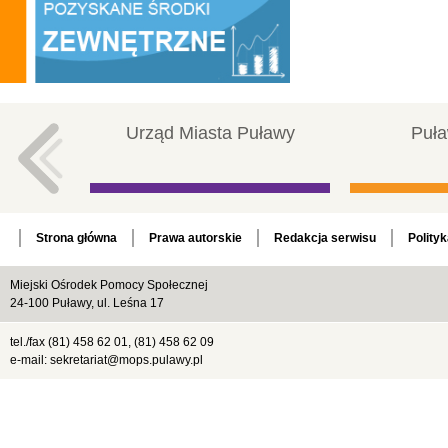
Urząd Miasta Puławy
Puła
Strona główna
Prawa autorskie
Redakcja serwisu
Polity
Miejski Ośrodek Pomocy Społecznej
24-100 Puławy, ul. Leśna 17
tel./fax (81) 458 62 01, (81) 458 62 09
e-mail: sekretariat@mops.pulawy.pl