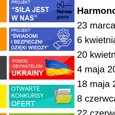
Harmono
23 marca
6 kwietn
20 kwiet
4 maja 2
18 maja 
8 czerwc
22 czerw