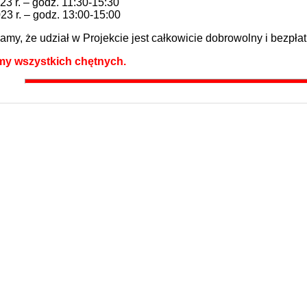
23 r. – godz. 11:30-15:30
23 r. – godz. 13:00-15:00
my, że udział w Projekcie jest całkowicie dobrowolny i bezpłat
y wszystkich chętnych.