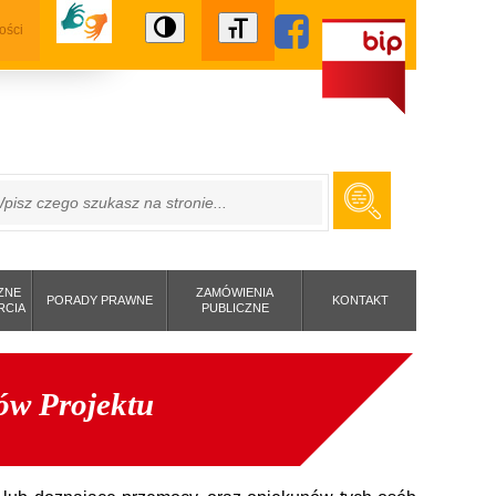
ości
ZUKAJ
ZNE
ZAMÓWIENIA
PORADY PRAWNE
KONTAKT
RCIA
PUBLICZNE
ków Projektu