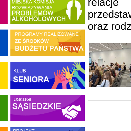
relacje
przedsta
oraz rodz