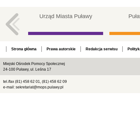
Urząd Miasta Puławy
Puła
Strona główna
Prawa autorskie
Redakcja serwisu
Polity
Miejski Ośrodek Pomocy Społecznej
24-100 Puławy, ul. Leśna 17
tel./fax (81) 458 62 01, (81) 458 62 09
e-mail: sekretariat@mops.pulawy.pl