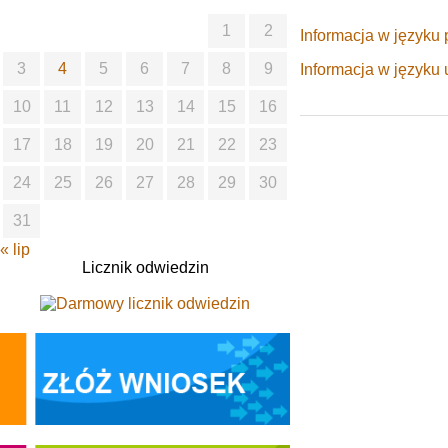
1
2
Informacja w języku 
3
4
5
6
7
8
9
Informacja w języku 
10
11
12
13
14
15
16
17
18
19
20
21
22
23
24
25
26
27
28
29
30
31
« lip
Licznik odwiedzin