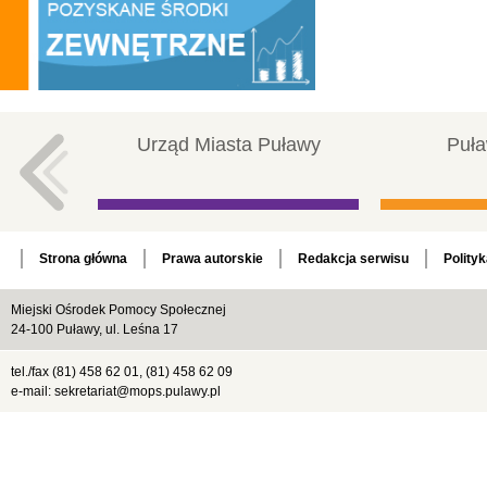
Urząd Miasta Puławy
Puła
Strona główna
Prawa autorskie
Redakcja serwisu
Polity
Miejski Ośrodek Pomocy Społecznej
24-100 Puławy, ul. Leśna 17
tel./fax (81) 458 62 01, (81) 458 62 09
e-mail: sekretariat@mops.pulawy.pl