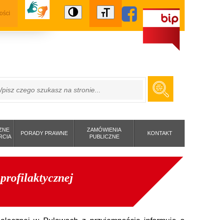
ości
ZUKAJ
ZNE
ZAMÓWIENIA
PORADY PRAWNE
KONTAKT
RCIA
PUBLICZNE
profilaktycznej