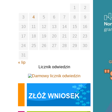
1
2
3
4
5
6
7
8
9
10
11
12
13
14
15
16
17
18
19
20
21
22
23
24
25
26
27
28
29
30
31
« lip
Licznik odwiedzin