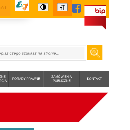
ości
ZUKAJ
ZNE
ZAMÓWIENIA
PORADY PRAWNE
KONTAKT
RCIA
PUBLICZNE