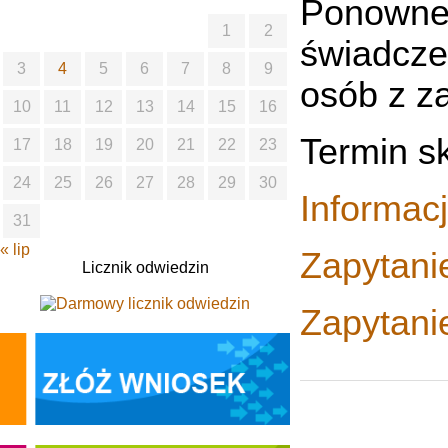
Ponowne 
1
2
świadcze
3
4
5
6
7
8
9
osób z z
10
11
12
13
14
15
16
Termin sk
17
18
19
20
21
22
23
24
25
26
27
28
29
30
Informac
31
« lip
Zapytani
Licznik odwiedzin
Zapytani