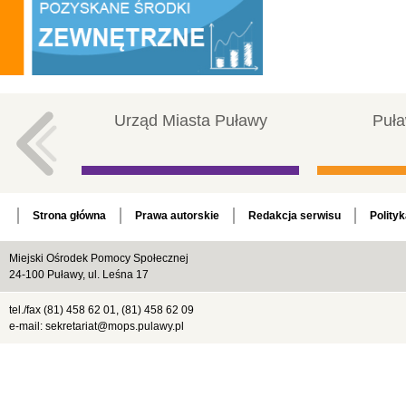
Urząd Miasta Puławy
Puła
Strona główna
Prawa autorskie
Redakcja serwisu
Polity
Miejski Ośrodek Pomocy Społecznej
24-100 Puławy, ul. Leśna 17
tel./fax (81) 458 62 01, (81) 458 62 09
e-mail: sekretariat@mops.pulawy.pl