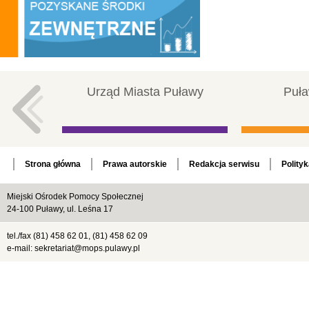
Urząd Miasta Puławy
Puła
Strona główna
Prawa autorskie
Redakcja serwisu
Polity
Miejski Ośrodek Pomocy Społecznej
24-100 Puławy, ul. Leśna 17
tel./fax (81) 458 62 01, (81) 458 62 09
e-mail: sekretariat@mops.pulawy.pl