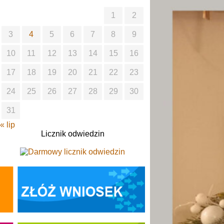
1
2
3
4
5
6
7
8
9
10
11
12
13
14
15
16
17
18
19
20
21
22
23
24
25
26
27
28
29
30
31
« lip
Licznik odwiedzin