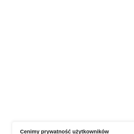
Cenimy prywatność użytkowników