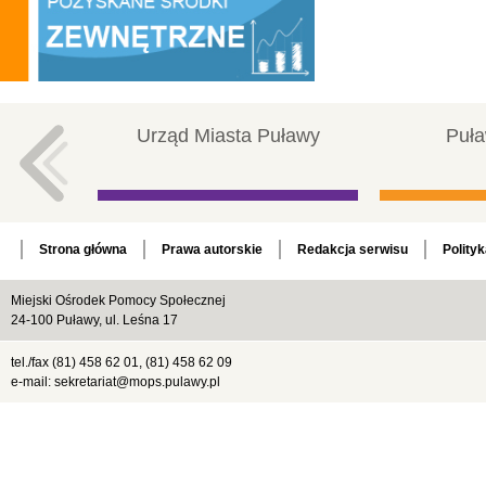
Urząd Miasta Puławy
Puła
Strona główna
Prawa autorskie
Redakcja serwisu
Polity
Miejski Ośrodek Pomocy Społecznej
24-100 Puławy, ul. Leśna 17
tel./fax (81) 458 62 01, (81) 458 62 09
e-mail: sekretariat@mops.pulawy.pl