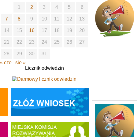
1
2
3
4
5
6
7
8
9
10
11
12
13
14
15
16
17
18
19
20
21
22
23
24
25
26
27
28
29
30
31
« cze
sie »
Licznik odwiedzin