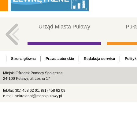
Urząd Miasta Puławy
Puła
Strona główna
Prawa autorskie
Redakcja serwisu
Polity
Miejski Ośrodek Pomocy Społecznej
24-100 Puławy, ul. Leśna 17
tel./fax (81) 458 62 01, (81) 458 62 09
e-mail: sekretariat@mops.pulawy.pl