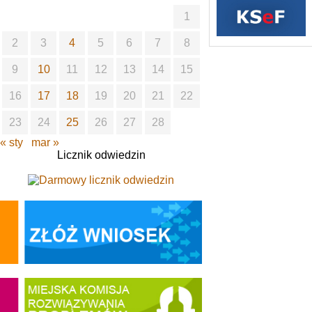
1
2
3
4
5
6
7
8
9
10
11
12
13
14
15
16
17
18
19
20
21
22
23
24
25
26
27
28
« sty
mar »
Licznik odwiedzin