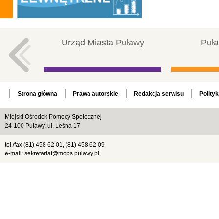
Urząd Miasta Puławy
Puła
Strona główna
Prawa autorskie
Redakcja serwisu
Polity
Miejski Ośrodek Pomocy Społecznej
24-100 Puławy, ul. Leśna 17
tel./fax (81) 458 62 01, (81) 458 62 09
e-mail: sekretariat@mops.pulawy.pl