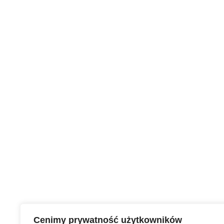
Cenimy prywatność użytkowników