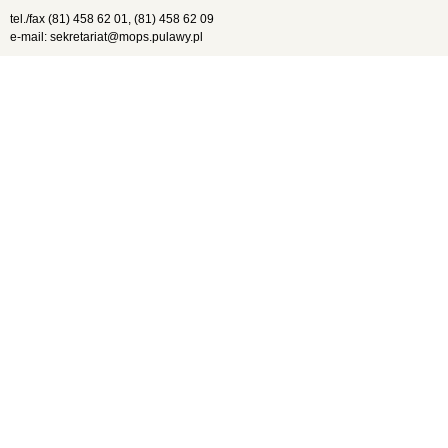
tel./fax (81) 458 62 01, (81) 458 62 09
e-mail: sekretariat@mops.pulawy.pl