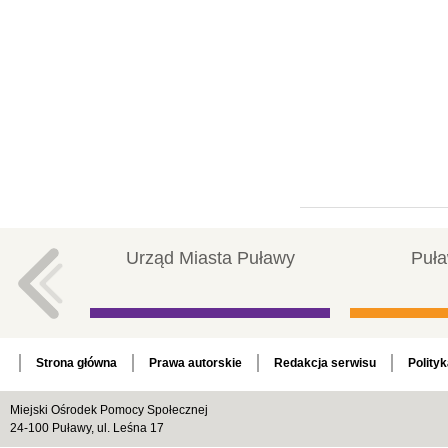
Urząd Miasta Puławy
Puła
Strona główna
Prawa autorskie
Redakcja serwisu
Polity
Miejski Ośrodek Pomocy Społecznej
24-100 Puławy, ul. Leśna 17