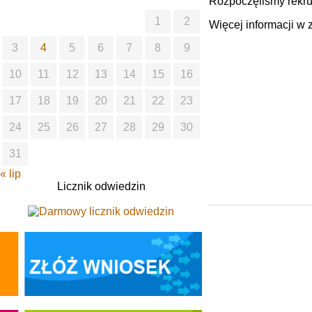
Rozpoczęliśmy rekru
1
2
Więcej informacji w
3
4
5
6
7
8
9
10
11
12
13
14
15
16
17
18
19
20
21
22
23
24
25
26
27
28
29
30
31
« lip
Licznik odwiedzin