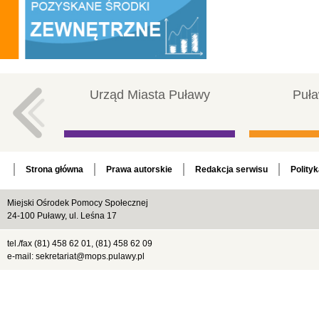
Urząd Miasta Puławy
Puła
Strona główna
Prawa autorskie
Redakcja serwisu
Polity
Miejski Ośrodek Pomocy Społecznej
24-100 Puławy, ul. Leśna 17
tel./fax (81) 458 62 01, (81) 458 62 09
e-mail: sekretariat@mops.pulawy.pl