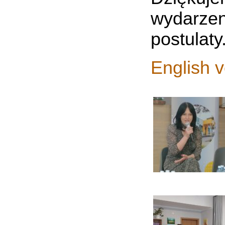
wydarzen
postulaty
English v