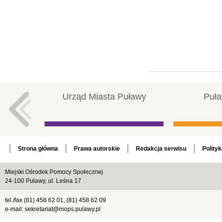
Urząd Miasta Puławy
Puła
Strona główna
Prawa autorskie
Redakcja serwisu
Polity
Miejski Ośrodek Pomocy Społecznej
24-100 Puławy, ul. Leśna 17
tel./fax (81) 458 62 01, (81) 458 62 09
e-mail: sekretariat@mops.pulawy.pl