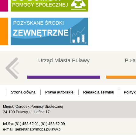
Urząd Miasta Puławy
Puła
Strona główna
Prawa autorskie
Redakcja serwisu
Polity
Miejski Ośrodek Pomocy Społecznej
24-100 Puławy, ul. Leśna 17
tel./fax (81) 458 62 01, (81) 458 62 09
e-mail: sekretariat@mops.pulawy.pl